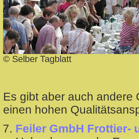
© Selber Tagblatt
Es gibt aber auch andere 
einen hohen Qualitätsansp
Feiler GmbH Frottier- 