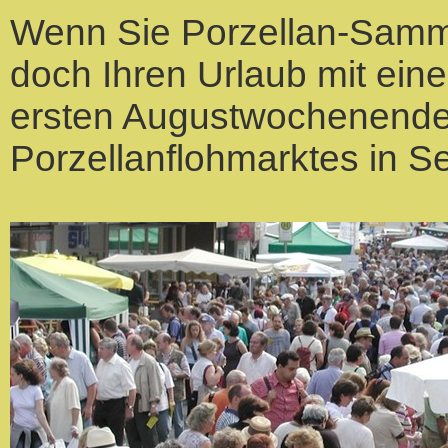
Wenn Sie Porzellan-Samml
doch Ihren Urlaub mit eine
ersten Augustwochenende 
Porzellanflohmarktes in Se