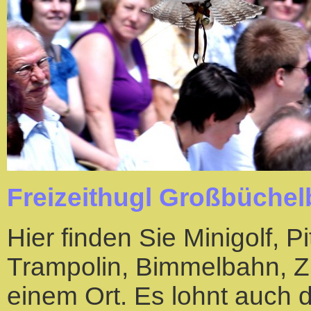
Freizeithugl Großbüchel
Hier finden Sie Minigolf, 
Trampolin, Bimmelbahn, Z
einem Ort. Es lohnt auch de