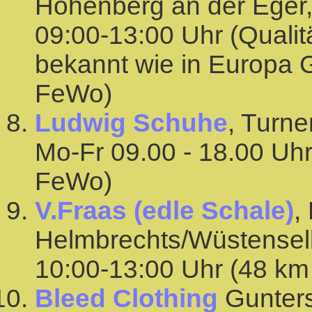
Hohenberg an der Eger,
09:00-13:00 Uhr (Qualitä
bekannt wie in Europa 
FeWo)
Ludwig Schuhe
, Turn
Mo-Fr 09.00 - 18.00 Uh
FeWo)
V.Fraas (edle Schale)
,
Helmbrechts/Wüstenselbi
10:00-13:00 Uhr (48 k
Bleed Clothing
Gunters