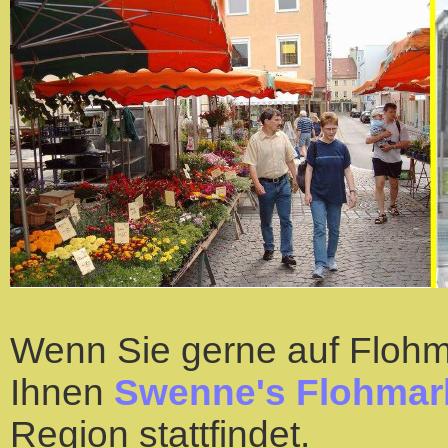
Wenn Sie gerne auf Flohm
Ihnen
Swenne's Flohmar
Region stattfindet.