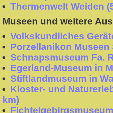
Thermenwelt Weiden (
Museen und weitere Aus
Volkskundliches Gerä
Porzellanikon Museen 
Schnapsmuseum Fa. Ra
Egerland-Museum in Ma
Stiftlandmuseum in Wa
Kloster- und Naturerle
km)
Fichtelgebirgsmuseum 