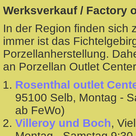
Werksverkauf / Factory o
In der Region finden sich
immer ist das Fichtelgebi
Porzellanherstellung. Dah
an Porzellan Outlet Center
Rosenthal outlet Cent
95100 Selb, Montag - S
ab FeWo)
Villeroy und Boch
, Vie
Montag - Samstag 9:30 