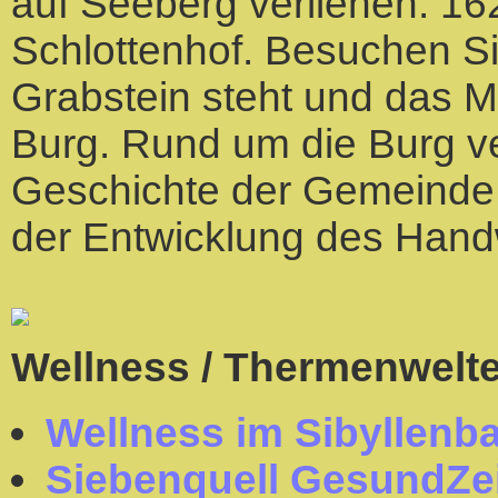
auf Seeberg verliehen. 16
Schlottenhof. Besuchen Sie
Grabstein steht und das M
Burg. Rund um die Burg ver
Geschichte der Gemeinde,
der Entwicklung des Hand
Wellness / Thermenwelt
Wellness im Sibyllenb
Siebenquell GesundZei