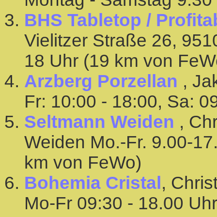
BHS Tabletop / Profita
Vielitzer Straße 26, 95
18 Uhr (19 km von FeW
Arzberg Porzellan
, Ja
Fr: 10:00 - 18:00, Sa: 
Seltmann Weiden
, Ch
Weiden Mo.-Fr. 9.00-17.
km von FeWo)
Bohemia Cristal
, Chri
Mo-Fr 09:30 - 18.00 Uhr