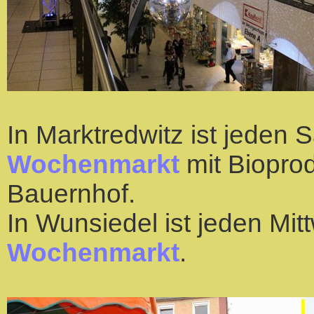
In Marktredwitz ist jeden 
Wochenmarkt
mit Bioprod
Bauernhof.
In Wunsiedel ist jeden Mit
Wochenmarkt
.