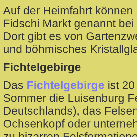
Auf der Heimfahrt können
Fidschi Markt genannt bei
Dort gibt es von Gartenzw
und böhmisches Kristallgl
Fichtelgebirge
Das
Fichtelgebirge
ist 20
Sommer die Luisenburg Fest
Deutschlands), das Felse
Ochsenkopf oder unterne
zu bizarren Felsformatione