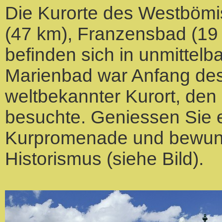
Die Kurorte des Westböm
(47 km), Franzensbad (19
befinden sich in unmitte
Marienbad war Anfang des
weltbekannter Kurort, den 
besuchte. Geniessen Sie e
Kurpromenade und bewunde
Historismus (siehe Bild).